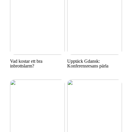
Vad kostar ett bra
Upptäck Gdansk:
inbrottslarm?
Konferensresans pärla