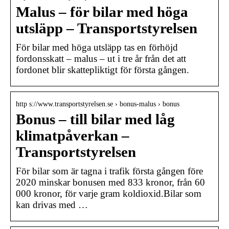
Malus – för bilar med höga
utsläpp – Transportstyrelsen
För bilar med höga utsläpp tas en förhöjd
fordonsskatt – malus – ut i tre år från det att
fordonet blir skattepliktigt för första gången.
http s://www.transportstyrelsen.se › bonus-malus › bonus
Bonus – till bilar med låg
klimatpåverkan –
Transportstyrelsen
För bilar som är tagna i trafik första gången före
2020 minskar bonusen med 833 kronor, från 60
000 kronor, för varje gram koldioxid.Bilar som
kan drivas med …