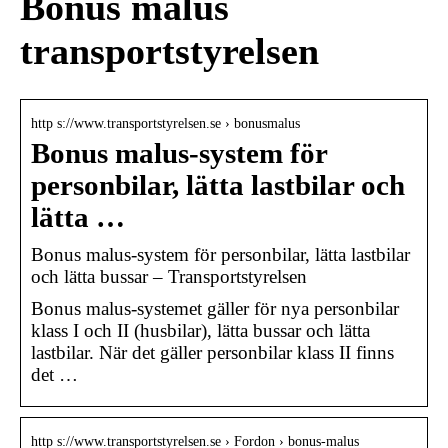
Bonus malus
transportstyrelsen
http s://www.transportstyrelsen.se › bonusmalus
Bonus malus-system för
personbilar, lätta lastbilar och
lätta …
Bonus malus-system för personbilar, lätta lastbilar
och lätta bussar – Transportstyrelsen
Bonus malus-systemet gäller för nya personbilar
klass I och II (husbilar), lätta bussar och lätta
lastbilar. När det gäller personbilar klass II finns
det …
http s://www.transportstyrelsen.se › Fordon › bonus-malus