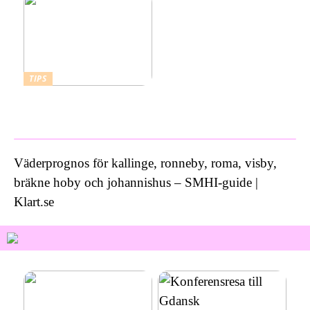
TIPS
Vad kostar ett bra
inbrottslarm?
Väderprognos för kallinge, ronneby, roma, visby,
bräkne hoby och johannishus – SMHI-guide |
Klart.se