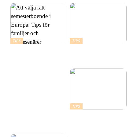
TIPS
TIPS
Att välja rätt
Budgetvänliga resmål:
semesterboende i Europa:
Billiga platser att resa till i
Tips för familjer och
Europa
soloresenärer
TIPS
Därför ska du ta ett
kallbad hemma i ett isbad
från Polax