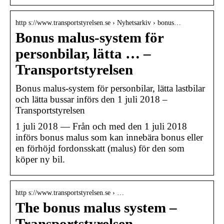
http s://www.transportstyrelsen.se › Nyhetsarkiv › bonus…
Bonus malus-system för
personbilar, lätta … –
Transportstyrelsen
Bonus malus-system för personbilar, lätta lastbilar
och lätta bussar införs den 1 juli 2018 –
Transportstyrelsen
1 juli 2018 — Från och med den 1 juli 2018
införs bonus malus som kan innebära bonus eller
en förhöjd fordonsskatt (malus) för den som
köper ny bil.
http s://www.transportstyrelsen.se › …
The bonus malus system –
Transportstyrelsen