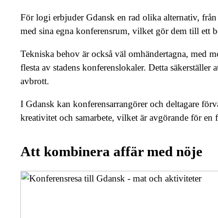
För logi erbjuder Gdansk en rad olika alternativ, från
med sina egna konferensrum, vilket gör dem till ett b
Tekniska behov är också väl omhändertagna, med mode
flesta av stadens konferenslokaler. Detta säkerställe
avbrott.
I Gdansk kan konferensarrangörer och deltagare förvän
kreativitet och samarbete, vilket är avgörande för en
Att kombinera affär med nöje