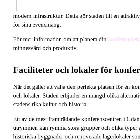
modern infrastruktur. Detta gör staden till en attrakt
för sina evenemang.
För mer information om att planera din
konferensres
minnesvärd och produktiv.
Faciliteter och lokaler för konfe
När det gäller att välja den perfekta platsen för en ko
och lokaler. Staden erbjuder en mängd olika alternati
stadens rika kultur och historia.
Ett av de mest framträdande konferenscentren i Gda
utrymmen kan rymma stora grupper och olika typer a
historiska byggnader och renoverade lagerlokaler som