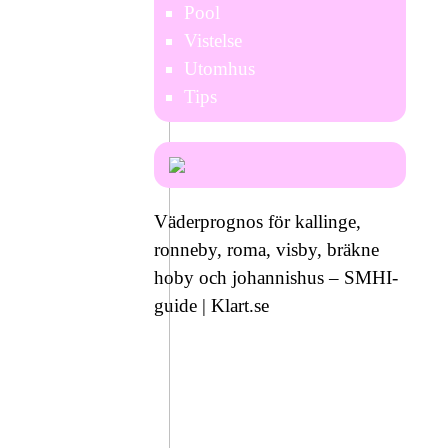
Pool
Vistelse
Utomhus
Tips
Väderprognos för kallinge,
ronneby, roma, visby, bräkne
hoby och johannishus – SMHI-
guide | Klart.se