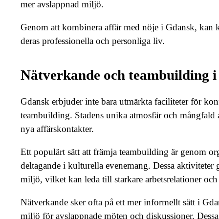
mer avslappnad miljö.
Genom att kombinera affär med nöje i Gdansk, kan k
deras professionella och personliga liv.
Nätverkande och teambuilding 
Gdansk erbjuder inte bara utmärkta faciliteter för ko
teambuilding. Stadens unika atmosfär och mångfald a
nya affärskontakter.
Ett populärt sätt att främja teambuilding är genom organ
deltagande i kulturella evenemang. Dessa aktiviteter 
miljö, vilket kan leda till starkare arbetsrelationer oc
Nätverkande sker ofta på ett mer informellt sätt i Gd
miljö för avslappnade möten och diskussioner. Dessa ti