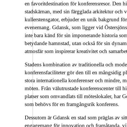
en favoritdestination för konferensresor. Den hi
stadskärnan, med sin färgglada arkitektur och 
kullerstensgator, erbjuder en unik bakgrund fö
evenemang. Gdansk, som ligger vid Östersjöns 
inte bara känd för sin imponerande historia so
betydande hamnstad, utan också för sin dynam
atmosfär som inspirerar kreativitet och samarbet
Stadens kombination av traditionella och mode
konferensfaciliteter gör den till en mångsidig pl
stora internationella konferenser och mindre, m
möten. Från välutrustade konferenscenter till hi
platser som omvandlats till möteslokaler, har G
som behövs för en framgångsrik konferens.
Dessutom är Gdansk en stad som präglas av sit
engagemang för innovation och framåtanda, vi