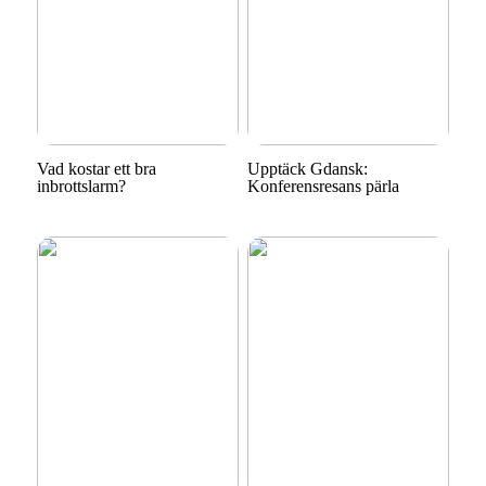
Vad kostar ett bra
Upptäck Gdansk:
inbrottslarm?
Konferensresans pärla