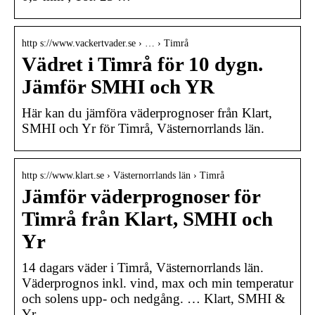
http s://www.vackertvader.se › … › Timrå
Vädret i Timrå för 10 dygn.
Jämför SMHI och YR
Här kan du jämföra väderprognoser från Klart,
SMHI och Yr för Timrå, Västernorrlands län.
http s://www.klart.se › Västernorrlands län › Timrå
Jämför väderprognoser för
Timrå från Klart, SMHI och
Yr
14 dagars väder i Timrå, Västernorrlands län.
Väderprognos inkl. vind, max och min temperatur
och solens upp- och nedgång. … Klart, SMHI &
Yr …