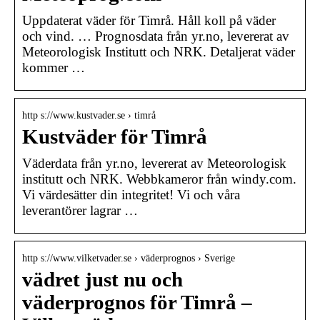
Uppdaterat väder för Timrå. Håll koll på väder
och vind. … Prognosdata från yr.no, levererat av
Meteorologisk Institutt och NRK. Detaljerat väder
kommer …
http s://www.kustvader.se › timrå
Kustväder för Timrå
Väderdata från yr.no, levererat av Meteorologisk
institutt och NRK. Webbkameror från windy.com.
Vi värdesätter din integritet! Vi och våra
leverantörer lagrar …
http s://www.vilketvader.se › väderprognos › Sverige
vädret just nu och
väderprognos för Timrå –