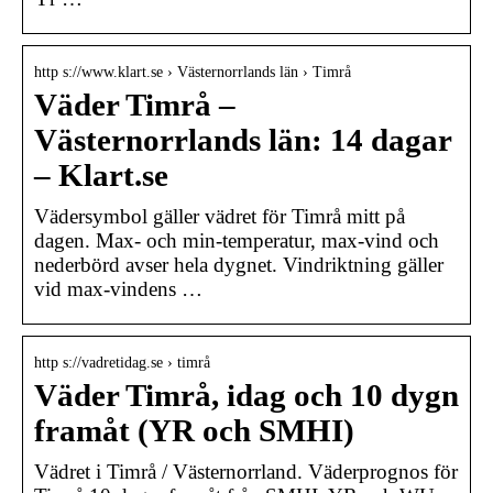
http s://www.klart.se › Västernorrlands län › Timrå
Väder Timrå –
Västernorrlands län: 14 dagar
– Klart.se
Vädersymbol gäller vädret för Timrå mitt på
dagen. Max- och min-temperatur, max-vind och
nederbörd avser hela dygnet. Vindriktning gäller
vid max-vindens …
http s://vadretidag.se › timrå
Väder Timrå, idag och 10 dygn
framåt (YR och SMHI)
Vädret i Timrå / Västernorrland. Väderprognos för