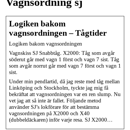
Vagnsordning sj
Logiken bakom
vagnsordningen – Tågtider
Logiken bakom vagnsordningen
Vagnskiss SJ Snabbtåg. X2000: Tåg som avgår
söderut går med vagn 1 först och vagn 7 sist. Tåg
som avgår norrut går med vagn 7 först och vagn 1
sist.
Under min pendlartid, då jag reste med tåg mellan
Linköping och Stockholm, tyckte jag mig få
bekräftat att vagnsordningen var en ren slump. Nu
vet jag att så inte är fallet. Följande metod
använder SJ’s lokförare för att bestämma
vagnsordningen på X2000 och X40
(dubbeldäckaren) inför varje resa. SJ X2000…