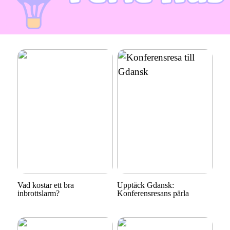
Vad kostar ett bra
Upptäck Gdansk:
inbrottslarm?
Konferensresans pärla