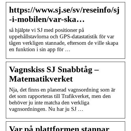
https://www.sj.se/sv/reseinfo/sj
-i-mobilen/var-ska…
så hjälpte vi SJ med positioner på
uppehållstavlorna och GPS-datastatistik för var
tågen verkligen stannade, eftersom de ville skapa
en funktion i sin app för …
Vagnskiss SJ Snabbtåg –
Matematikverket
Nja, det finns en planerad vagnsordning som är
det som rapporteras till Trafikverket, men den
behöver ju inte matcha den verkliga
vagnsordningen. Nu har ju SJ …
Var på plattformen stannar