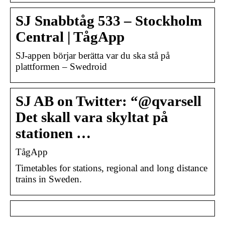
SJ Snabbtåg 533 – Stockholm
Central | TågApp
SJ-appen börjar berätta var du ska stå på
plattformen – Swedroid
SJ AB on Twitter: “@qvarsell
Det skall vara skyltat på
stationen …
TågApp
Timetables for stations, regional and long distance
trains in Sweden.