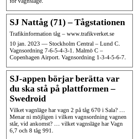
för vagnsläge.
SJ Nattåg (71) – Tågstationen
Trafikinformation tåg – www.trafikverket.se
10 jan. 2023 — Stockholm Central – Lund C.
Vagnsordning 7-6-5-4-3-1. Malmö C –
Copenhagen Airport. Vagnsordning 1-3-4-5-6-7.
SJ-appen börjar berätta var
du ska stå på plattformen –
Swedroid
Vilket vagnläge har vagn 2 på tåg 670 i Sala? …
Menar ni möjligen i vilken vagnsordning vagnen
står, vid ankomst? … vilket vagnsläge har Vagn
6,7 och 8 tåg 991.