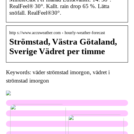
RealFeel® 30°. Kallt. rain drop 65 %. Lätta
snöfall. RealFeel®30°.
http s://www.accuweather.com › hourly-weather-forecast
Strömstad, Västra Götaland,
Sverige Vädret per timme
Keywords: väder strömstad imorgon, vädret i
strömstad imorgon