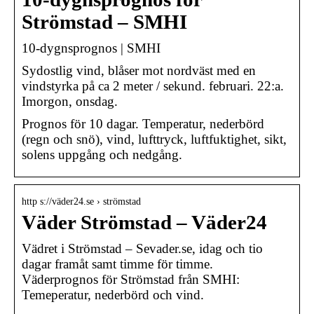
Strömstad – SMHI
10-dygnsprognos | SMHI
Sydostlig vind, blåser mot nordväst med en
vindstyrka på ca 2 meter / sekund. februari. 22:a.
Imorgon, onsdag.
Prognos för 10 dagar. Temperatur, nederbörd
(regn och snö), vind, lufttryck, luftfuktighet, sikt,
solens uppgång och nedgång.
http s://väder24.se › strömstad
Väder Strömstad – Väder24
Vädret i Strömstad – Sevader.se, idag och tio
dagar framåt samt timme för timme.
Väderprognos för Strömstad från SMHI:
Temeperatur, nederbörd och vind.