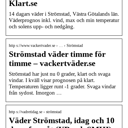
Klart.se
14 dagars väder i Strömstad, Västra Götalands län.
Väderprognos inkl. vind, max och min temperatur
och solens upp- och nedgång.
http s://www.vackertvader.se › … › Strömstad
Strömstad väder timme för
timme – vackertväder.se
Strömstad har just nu 0 grader, klart och svaga
vindar. I kväll visar prognosen på klart.
Temperaturen ligger runt -1 grader. Svaga vindar
från sydost. Imorgon …
http s://vadretidag.se › strömstad
Väder Strömstad, idag och 10