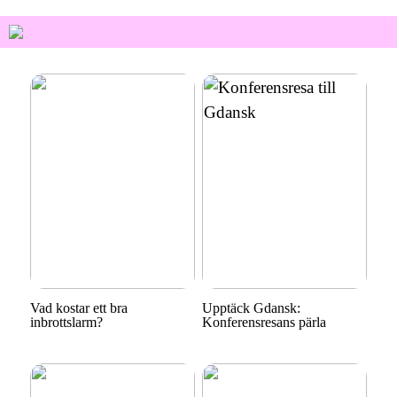
Vad kostar ett bra
Upptäck Gdansk:
inbrottslarm?
Konferensresans pärla