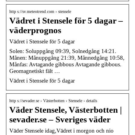
http s://sv.meteotrend.com › stensele
Vädret i Stensele för 5 dagar –
väderprognos
Vädret i Stensele för 5 dagar
Solen: Soluppgång 09:39, Solnedgång 14:21.
Månen: Månuppgång 21:39, Månnedgång 10:58,
Månfas: Avtagande gibbous Avtagande gibbous.
Geomagnetiskt fält …
Vädret i Stensele för 5 dagar
http s://sevader.se › Västerbotten › Stensele › details
Väder Stensele, Västerbotten |
sevader.se – Sveriges väder
Väder Stensele idag,Vädret i morgon och nio