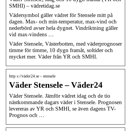
SMHI) – vädretidag.se
Vädersymbol gäller vädret för Stensele mitt på
dagen. Max- och min-temperatur, max-vind och
nederbörd avser hela dygnet. Vindriktning gäller
vid max-vindens …
Väder Stensele, Västerbotten, med väderprognoser
timme för timme, 10 dygn framåt, soltider och
mycket mer. Väder från YR och SMHI.
http s://väder24.se › stensele
Väder Stensele – Väder24
Väder Stensele. Jämför vädret idag och de tio
nästkommande dagars väder i Stensele. Prognosen
levereras av YR och SMHI, se även dagens TV-
Prognos och …