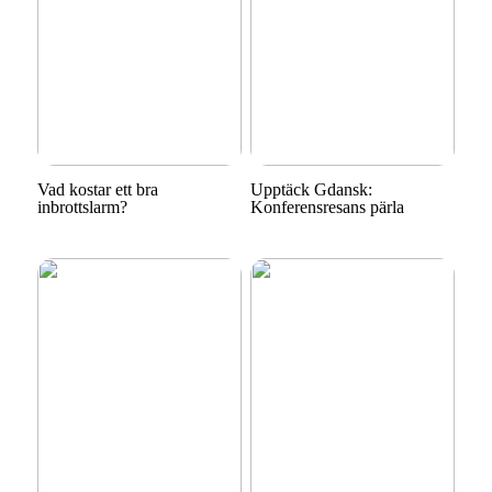
Vad kostar ett bra
Upptäck Gdansk:
inbrottslarm?
Konferensresans pärla