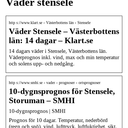
Väder stensele
http s://www.klart.se › Västerbottens län › Stensele
Väder Stensele – Västerbottens
län: 14 dagar – Klart.se
14 dagars väder i Stensele, Västerbottens län.
Väderprognos inkl. vind, max och min temperatur
och solens upp- och nedgång.
http s://www.smhi.se › vader › prognoser › ortsprognoser
10-dygnsprognos för Stensele,
Storuman – SMHI
10-dygnsprognos | SMHI
Prognos för 10 dagar. Temperatur, nederbörd
(regn och snö), vind, lufttryck, luftfuktighet, sikt,