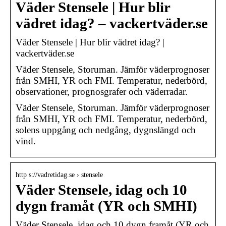
Väder Stensele | Hur blir
vädret idag? – vackertväder.se
Väder Stensele | Hur blir vädret idag? |
vackertväder.se
Väder Stensele, Storuman. Jämför väderprognoser
från SMHI, YR och FMI. Temperatur, nederbörd,
observationer, prognosgrafer och väderradar.
Väder Stensele, Storuman. Jämför väderprognoser
från SMHI, YR och FMI. Temperatur, nederbörd,
solens uppgång och nedgång, dygnslängd och
vind.
http s://vadretidag.se › stensele
Väder Stensele, idag och 10
dygn framåt (YR och SMHI)
Väder Stensele, idag och 10 dygn framåt (YR och