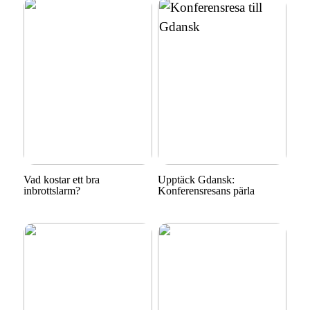
Vad kostar ett bra
Upptäck Gdansk:
inbrottslarm?
Konferensresans pärla