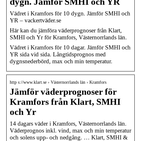
dygn. Jämför SMHI och YR
Vädret i Kramfors för 10 dygn. Jämför SMHI och
YR – vackertväder.se
Här kan du jämföra väderprognoser från Klart,
SMHI och Yr för Kramfors, Västernorrlands län.
Vädret i Kramfors för 10 dagar. Jämför SMHI och
YR sida vid sida. Långtidsprognos med
dygnsnederbörd, max och min temperatur.
http s://www.klart.se › Västernorrlands län › Kramfors
Jämför väderprognoser för
Kramfors från Klart, SMHI
och Yr
14 dagars väder i Kramfors, Västernorrlands län.
Väderprognos inkl. vind, max och min temperatur
och solens upp- och nedgång. … Klart, SMHI &