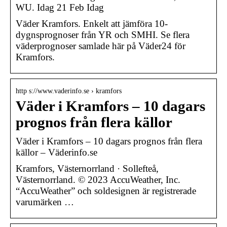
WU. Idag 21 Feb Idag
Väder Kramfors. Enkelt att jämföra 10-
dygnsprognoser från YR och SMHI. Se flera
väderprognoser samlade här på Väder24 för
Kramfors.
http s://www.vaderinfo.se › kramfors
Väder i Kramfors – 10 dagars
prognos från flera källor
Väder i Kramfors – 10 dagars prognos från flera
källor – Väderinfo.se
Kramfors, Västernorrland · Sollefteå,
Västernorrland. © 2023 AccuWeather, Inc.
“AccuWeather” och soldesignen är registrerade
varumärken …