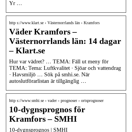
Yr …
http s://www.klart.se › Västernorrlands län › Kramfors
Väder Kramfors –
Västernorrlands län: 14 dagar
– Klart.se
Hur var vädret? … TEMA: Fäll ut meny för
TEMA: Tema: Luftkvalitet · Sjöar och vattendrag
· Havsmiljö … Sök på smhi.se. När
autoslutförarlistan är tillgänglig …
http s://www.smhi.se › vader › prognoser › ortsprognoser
10-dygnsprognos för
Kramfors – SMHI
10-dygnsprognos | SMHI