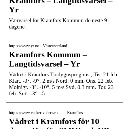
Kramfors – Langtidsvarsel –
Yr
Værvarsel for Kramfors Kommun de neste 9
dagene.
http s://www.yr.no › Västernorrland
Kramfors Kommun –
Langtidsvarsel – Yr
Vädret i Kramfors Tiodygnsprognos ; Tis. 21 feb.
Klart. -3°. -9°. 2 m/s Nord. 0 mm. Ons. 22 feb.
Molnigt. -3°. -10°. 5 m/s Syd. 0,3 mm. Tor. 23
feb. Snö. -3°. -5 …
http s://www.vackertvader.se › … › Kramfors
Vädret i Kramfors för 10