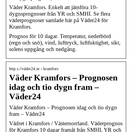
Väder Kramfors. Enkelt att jämföra 10-
dygnsprognoser från YR och SMHI. Se flera
väderprognoser samlade här på Väder24 för
Kramfors.
Prognos för 10 dagar. Temperatur, nederbörd
(regn och snö), vind, lufttryck, luftfuktighet, sikt,
solens uppgång och nedgång.
http s://väder24.se › kramfors
Väder Kramfors – Prognosen
idag och tio dygn fram –
Väder24
Väder Kramfors – Prognosen idag och tio dygn
fram – Väder24
Vädret i Kramfors / Västernorrland. Väderprognos
för Kramfors 10 dagar framåt från SMHI, YR och