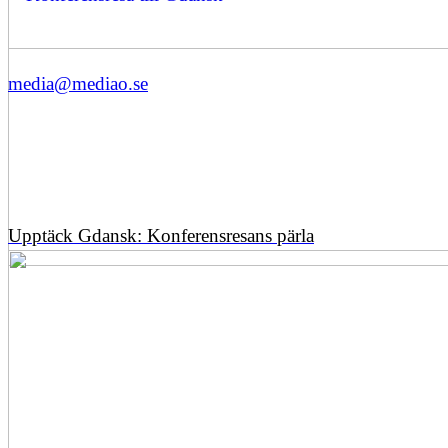
media@mediao.se
Upptäck Gdansk: Konferensresans pärla