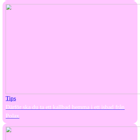
Tips
Därför ska du ta ett kallbad hemma i ett isbad från
Polax