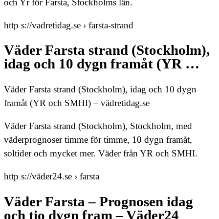
och Yr för Farsta, Stockholms län.
http s://vadretidag.se › farsta-strand
Väder Farsta strand (Stockholm),
idag och 10 dygn framåt (YR …
Väder Farsta strand (Stockholm), idag och 10 dygn
framåt (YR och SMHI) – vädretidag.se
Väder Farsta strand (Stockholm), Stockholm, med
väderprognoser timme för timme, 10 dygn framåt,
soltider och mycket mer. Väder från YR och SMHI.
http s://väder24.se › farsta
Väder Farsta – Prognosen idag
och tio dygn fram – Väder24