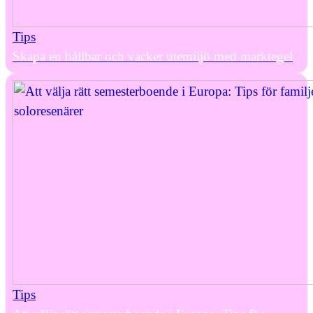
Tips
Skapa en hållbar och vacker utemiljö med marktegel
Tips