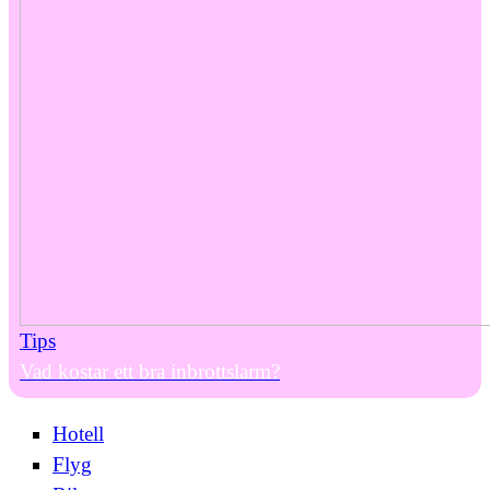
Tips
Vad kostar ett bra inbrottslarm?
Hotell
Flyg