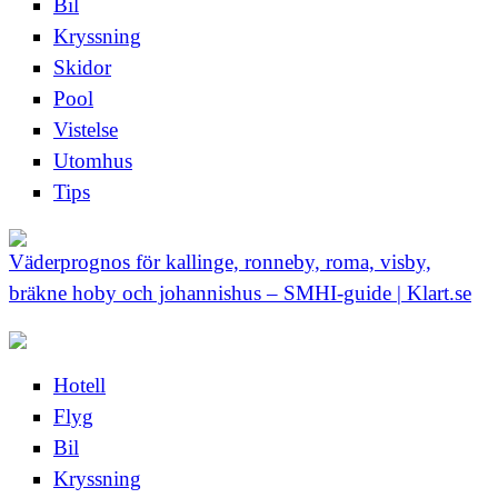
Bil
Kryssning
Skidor
Pool
Vistelse
Utomhus
Tips
Väderprognos för kallinge, ronneby, roma, visby,
bräkne hoby och johannishus – SMHI-guide | Klart.se
Hotell
Flyg
Bil
Kryssning