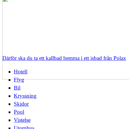
Därför ska du ta ett kallbad hemma i ett isbad från Polax
Hotell
Flyg
Bil
Kryssning
Skidor
Pool
Vistelse
Utomhus