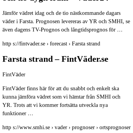
Jämför vädret idag och de tio nästkommande dagars
väder i Farsta. Prognosen levereras av YR och SMHI, se
även dagens TV-Prognos och långtidsprognos för …
http s://fintvader.se › forecast › Farsta strand
Farsta strand – FintVäder.se
FintVäder
FintVäder finns här för att du snabbt och enkelt ska
kunna jämföra vädret som vi hämtar från SMHI och
YR. Trots att vi kommer fortsätta utveckla nya
funktioner …
http s://www.smhi.se › vader › prognoser › ortsprognoser