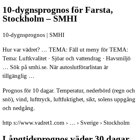
10-dygnsprognos för Farsta,
Stockholm – SMHI
10-dygnsprognos | SMHI
Hur var vädret? … TEMA: Fäll ut meny för TEMA:
Tema: Luftkvalitet · Sjöar och vattendrag · Havsmiljö
… Sök på smhi.se. När autoslutförarlistan är
tillgänglig …
Prognos för 10 dagar. Temperatur, nederbörd (regn och
snö), vind, lufttryck, luftfuktighet, sikt, solens uppgång
och nedgång.
http s://www.vadret1.com › … › Sverige › Stockholm
Långtidsprognos väder 30 dagar