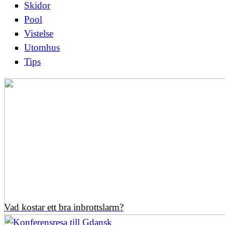
Skidor
Pool
Vistelse
Utomhus
Tips
Vad kostar ett bra inbrottslarm?