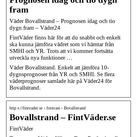
fram
Väder Bovallstrand – Prognosen idag och tio
dygn fram – Väder24
FintVäder finns här för att du snabbt och enkelt
ska kunna jämföra vädret som vi hämtar från
SMHI och YR. Trots att vi kommer fortsätta
utveckla nya funktioner …
Väder Bovallstrand. Enkelt att jämföra 10-
dygnsprognoser från YR och SMHI. Se flera
väderprognoser samlade här på Väder24 för
Bovallstrand.
http s://fintvader.se › forecast › Bovallstrand
Bovallstrand – FintVäder.se
FintVäder