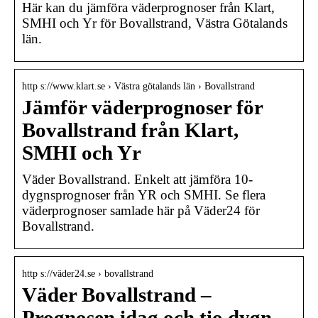
Här kan du jämföra väderprognoser från Klart,
SMHI och Yr för Bovallstrand, Västra Götalands
län.
http s://www.klart.se › Västra götalands län › Bovallstrand
Jämför väderprognoser för
Bovallstrand från Klart,
SMHI och Yr
Väder Bovallstrand. Enkelt att jämföra 10-
dygnsprognoser från YR och SMHI. Se flera
väderprognoser samlade här på Väder24 för
Bovallstrand.
http s://väder24.se › bovallstrand
Väder Bovallstrand –
Prognosen idag och tio dygn