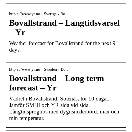
http s://www.yr.no › Sverige › Bo…
Bovallstrand – Langtidsvarsel
– Yr
Weather forecast for Bovallstrand for the next 9
days.
http s://www.yr.no › Sweden › Bo…
Bovallstrand – Long term
forecast – Yr
Vädret i Bovallstrand, Sotenäs, för 10 dagar.
Jämför SMHI och YR sida vid sida.
Långtidsprognos med dygnsnederbörd, max och
min temperatur.