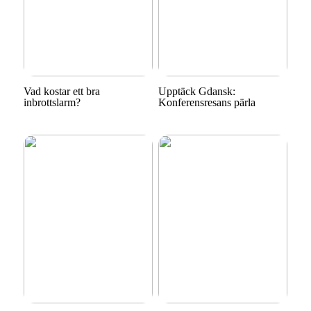
Vad kostar ett bra
Upptäck Gdansk:
inbrottslarm?
Konferensresans pärla