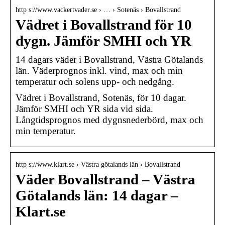
http s://www.vackertvader.se › … › Sotenäs › Bovallstrand
Vädret i Bovallstrand för 10
dygn. Jämför SMHI och YR
14 dagars väder i Bovallstrand, Västra Götalands
län. Väderprognos inkl. vind, max och min
temperatur och solens upp- och nedgång.
Vädret i Bovallstrand, Sotenäs, för 10 dagar.
Jämför SMHI och YR sida vid sida.
Långtidsprognos med dygnsnederbörd, max och
min temperatur.
http s://www.klart.se › Västra götalands län › Bovallstrand
Väder Bovallstrand – Västra
Götalands län: 14 dagar –
Klart.se