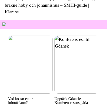
bräkne hoby och johannishus – SMHI-guide |
Klart.se
Vad kostar ett bra
Upptäck Gdansk:
inbrottslarm?
Konferensresans pärla