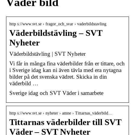
Väder bild
http s://www.svt.se › fragor_och_svar › vaderbildstavling
Väderbildstävling – SVT
Nyheter
Väderbildstävling | SVT Nyheter
Vi får in många fina väderbilder från er tittare, och
i Sverige idag kan ni även tävla med era nytagna
bilder på det svenska vädret. Skicka in din
väderbild …
Sverige idag och SVT Väder i samarbete
http s://www.svt.se › nyheter › amne › Tittarnas_väderbild…
Tittarnas väderbilder till SVT
Väder – SVT Nyheter