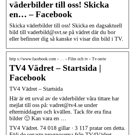
väderbilder till oss! Skicka
en… – Facebook
Skicka väderbilder till oss! Skicka en dagsaktuell
bild till vaderbild@svt.se på vädret där du bor
eller befinner dig så kanske vi visar din bild i TV.
http s://www.facebook.com › … › Film och tv › Tv-serie
TV4 Vädret – Startsida |
Facebook
TV4 Vädret – Startsida
Här är ett urval av de väderbilder våra tittare har
mejlat till oss på: vadret@tv4.se under
eftermiddagen och kvällen. Tack för era fina
bilder 🙂 Kan vara en …
TV4 Vädret. 74 018 gillar · 3 117 pratar om detta.
Följ de senaste prognoserna från TV4Vädret.