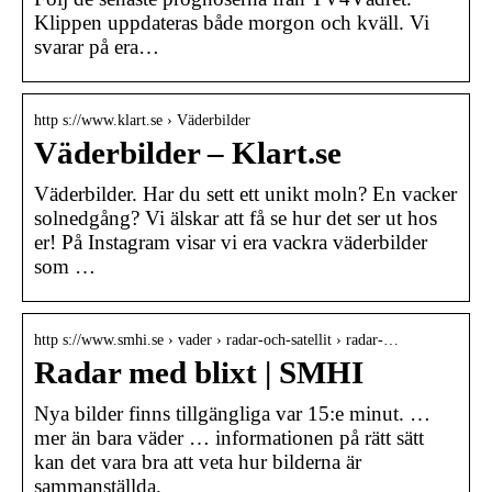
Klippen uppdateras både morgon och kväll. Vi
svarar på era…
http s://www.klart.se › Väderbilder
Väderbilder – Klart.se
Väderbilder. Har du sett ett unikt moln? En vacker
solnedgång? Vi älskar att få se hur det ser ut hos
er! På Instagram visar vi era vackra väderbilder
som …
http s://www.smhi.se › vader › radar-och-satellit › radar-…
Radar med blixt | SMHI
Nya bilder finns tillgängliga var 15:e minut. …
mer än bara väder … informationen på rätt sätt
kan det vara bra att veta hur bilderna är
sammanställda.