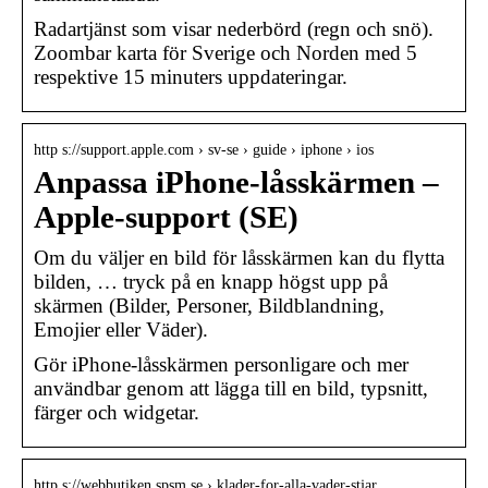
Radartjänst som visar nederbörd (regn och snö).
Zoombar karta för Sverige och Norden med 5
respektive 15 minuters uppdateringar.
http s://support.apple.com › sv-se › guide › iphone › ios
Anpassa iPhone-låsskärmen –
Apple-support (SE)
Om du väljer en bild för låsskärmen kan du flytta
bilden, … tryck på en knapp högst upp på
skärmen (Bilder, Personer, Bildblandning,
Emojier eller Väder).
Gör iPhone-låsskärmen personligare och mer
användbar genom att lägga till en bild, typsnitt,
färger och widgetar.
http s://webbutiken.spsm.se › klader-for-alla-vader-stjar…