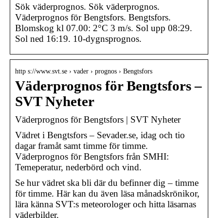
Sök väderprognos. Sök väderprognos.
Väderprognos för Bengtsfors. Bengtsfors.
Blomskog kl 07.00: 2°C 3 m/s. Sol upp 08:29.
Sol ned 16:19. 10-dygnsprognos.
http s://www.svt.se › vader › prognos › Bengtsfors
Väderprognos för Bengtsfors –
SVT Nyheter
Väderprognos för Bengtsfors | SVT Nyheter
Vädret i Bengtsfors – Sevader.se, idag och tio
dagar framåt samt timme för timme.
Väderprognos för Bengtsfors från SMHI:
Temeperatur, nederbörd och vind.
Se hur vädret ska bli där du befinner dig – timme
för timme. Här kan du även läsa månadskrönikor,
lära känna SVT:s meteorologer och hitta läsarnas
väderbilder.