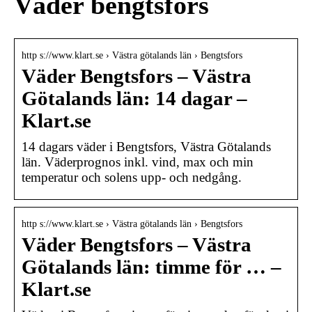
Väder bengtsfors
http s://www.klart.se › Västra götalands län › Bengtsfors
Väder Bengtsfors – Västra
Götalands län: 14 dagar –
Klart.se
14 dagars väder i Bengtsfors, Västra Götalands
län. Väderprognos inkl. vind, max och min
temperatur och solens upp- och nedgång.
http s://www.klart.se › Västra götalands län › Bengtsfors
Väder Bengtsfors – Västra
Götalands län: timme för … –
Klart.se