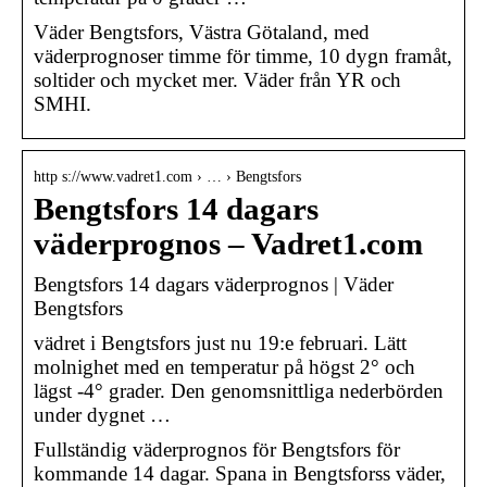
Väder Bengtsfors, Västra Götaland, med
väderprognoser timme för timme, 10 dygn framåt,
soltider och mycket mer. Väder från YR och
SMHI.
http s://www.vadret1.com › … › Bengtsfors
Bengtsfors 14 dagars
väderprognos – Vadret1.com
Bengtsfors 14 dagars väderprognos | Väder
Bengtsfors
vädret i Bengtsfors just nu 19:e februari. Lätt
molnighet med en temperatur på högst 2° och
lägst -4° grader. Den genomsnittliga nederbörden
under dygnet …
Fullständig väderprognos för Bengtsfors för
kommande 14 dagar. Spana in Bengtsforss väder,