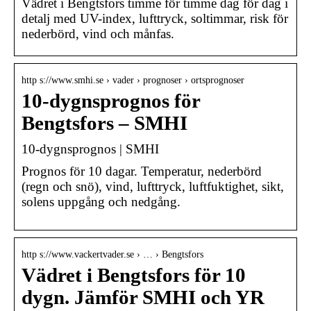
Vädret i Bengtsfors timme för timme dag för dag i
detalj med UV-index, lufttryck, soltimmar, risk för
nederbörd, vind och månfas.
http s://www.smhi.se › vader › prognoser › ortsprognoser
10-dygnsprognos för
Bengtsfors – SMHI
10-dygnsprognos | SMHI
Prognos för 10 dagar. Temperatur, nederbörd
(regn och snö), vind, lufttryck, luftfuktighet, sikt,
solens uppgång och nedgång.
http s://www.vackertvader.se › … › Bengtsfors
Vädret i Bengtsfors för 10
dygn. Jämför SMHI och YR