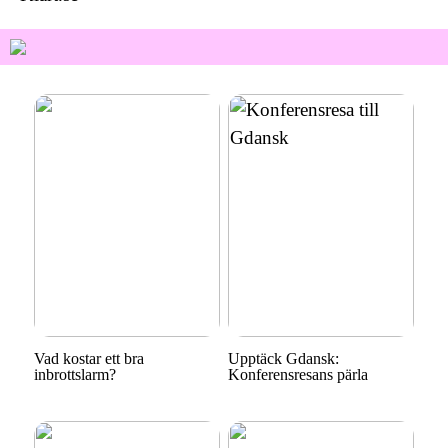
Vad kostar ett bra
Upptäck Gdansk:
inbrottslarm?
Konferensresans pärla