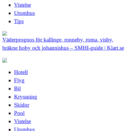
Vistelse
Utomhus
Tips
Väderprognos för kallinge, ronneby, roma, visby,
bräkne hoby och johannishus – SMHI-guide | Klart.se
Hotell
Flyg
Bil
Kryssning
Skidor
Pool
Vistelse
Utomhus