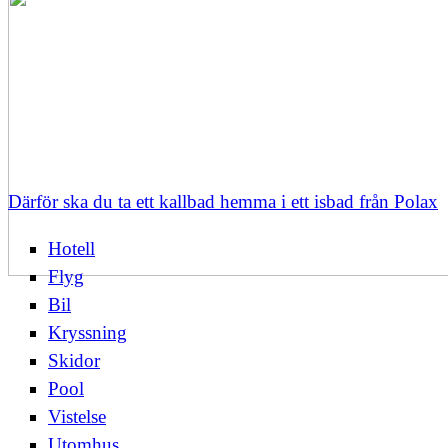
Därför ska du ta ett kallbad hemma i ett isbad från Polax
Hotell
Flyg
Bil
Kryssning
Skidor
Pool
Vistelse
Utomhus