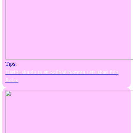
Tips
Därför ska du ta ett kallbad hemma i ett isbad från
Polax