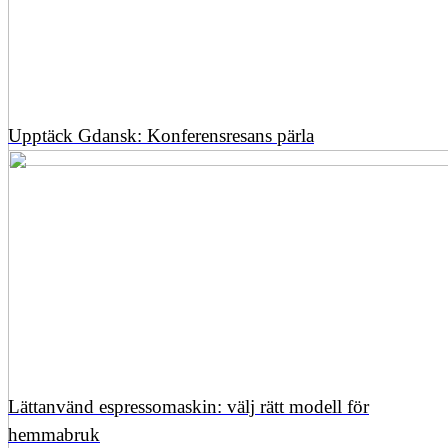
Upptäck Gdansk: Konferensresans pärla
Lättanvänd espressomaskin: välj rätt modell för
hemmabruk