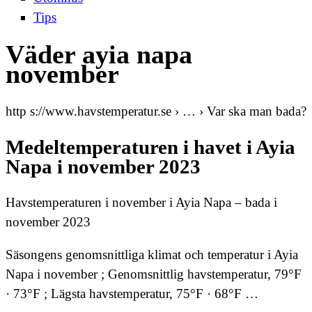
Tips
Väder ayia napa
november
http s://www.havstemperatur.se › … › Var ska man bada?
Medeltemperaturen i havet i Ayia
Napa i november 2023
Havstemperaturen i november i Ayia Napa – bada i
november 2023
Säsongens genomsnittliga klimat och temperatur i Ayia
Napa i november ; Genomsnittlig havstemperatur, 79°F
· 73°F ; Lägsta havstemperatur, 75°F · 68°F …