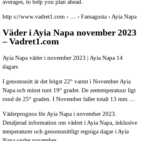
averages, to help you plan ahead.
http s://www.vadret1.com › … › Famagusta › Ayia Napa
Väder i Ayia Napa november 2023
– Vadret1.com
Ayia Napa väder i november 2023 | Ayia Napa 14
dagars
I genomsnitt är det högst 22° varmt i November Ayia
Napa och minst runt 19° grader. De zeetemperatuur ligt
rond de 25° graden. I November faller totalt 13 mm …
Väderprognos för Ayia Napa i november 2023.
Detaljerad information om vädret i Ayia Napa, inklusive
temperaturer och genomsnittligt regniga dagar i Ayia
Napa under november.