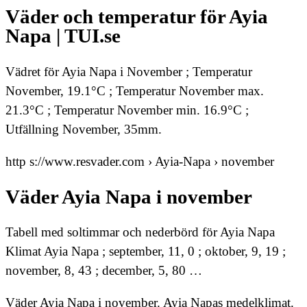
Väder och temperatur för Ayia
Napa | TUI.se
Vädret för Ayia Napa i November ; Temperatur
November, 19.1°C ; Temperatur November max.
21.3°C ; Temperatur November min. 16.9°C ;
Utfällning November, 35mm.
http s://www.resvader.com › Ayia-Napa › november
Väder Ayia Napa i november
Tabell med soltimmar och nederbörd för Ayia Napa
Klimat Ayia Napa ; september, 11, 0 ; oktober, 9, 19 ;
november, 8, 43 ; december, 5, 80 …
Väder Ayia Napa i november. Ayia Napas medelklimat.