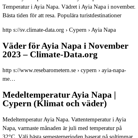
Temperatur i Ayia Napa. Vädret i Ayia Napa i november.
Bästa tiden för att resa. Populära turistdestinationer
http s://sv.climate-data.org › Cypern › Ayia Napa
Väder för Ayia Napa i November
2023 – Climate-Data.org
http s://www.resebarometern.se › cypern › ayia-napa-
me…
Medeltemperatur Ayia Napa |
Cypern (Klimat och väder)
Medeltemperatur Ayia Napa. Vattentemperatur i Ayia
Napa, varmaste månaden är juli med temperatur på
32°C. Välj bästa semesterperioden baserat på soltimmar