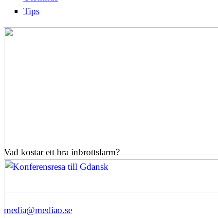
Tips
Vad kostar ett bra inbrottslarm?
media@mediao.se