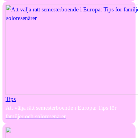
Tips
Att välja rätt semesterboende i Europa: Tips för
familjer och soloresenärer