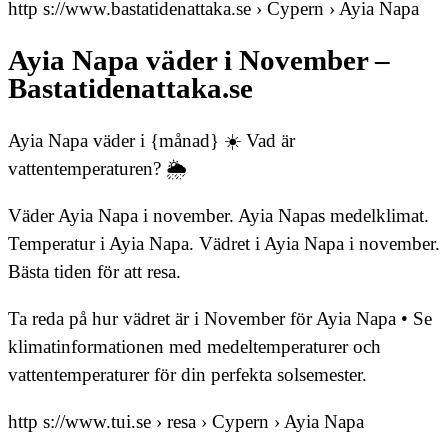
http s://www.bastatidenattaka.se › Cypern › Ayia Napa
Ayia Napa väder i November –
Bastatidenattaka.se
Ayia Napa väder i {månad} ☀️ Vad är
vattentemperaturen? 🌦️
Väder Ayia Napa i november. Ayia Napas medelklimat.
Temperatur i Ayia Napa. Vädret i Ayia Napa i november.
Bästa tiden för att resa.
Ta reda på hur vädret är i November för Ayia Napa • Se
klimatinformationen med medeltemperaturer och
vattentemperaturer för din perfekta solsemester.
http s://www.tui.se › resa › Cypern › Ayia Napa