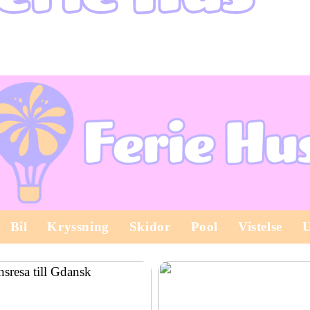
Bil
Kryssning
Skidor
Pool
Vistelse