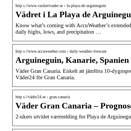
http s://www.vackertvader.se › la-playa-de-arguineguín
Vädret i La Playa de Arguinegu
Know what’s coming with AccuWeather’s extended d
daily highs, lows, and precipitation …
http s://www.accuweather.com › daily-weather-forecast
Arguineguin, Kanarie, Spanien
Väder Gran Canaria. Enkelt att jämföra 10-dygnsp
Väder24 för Gran Canaria.
http s://väder24.se › gran-canaria
Väder Gran Canaria – Prognose
2-ukers utvidet værmelding for Playa de Arguinegu