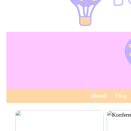
Hotell
Flyg