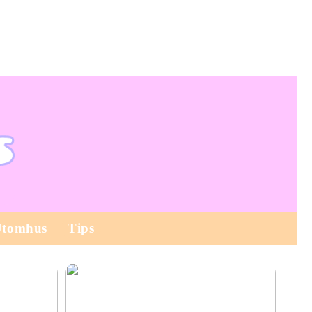
Utomhus
Tips