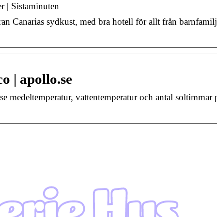
er | Sistaminuten
n Canarias sydkust, med bra hotell för allt från barnfamilje
o | apollo.se
se medeltemperatur, vattentemperatur och antal soltimmar 