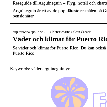
Reseguide till Arguineguin – Flyg, hotell och chart
Arguineguin är ett av de populäraste resmålen på Gra
pensionärer.
http s://www.apollo.se › … › Kanarieöarna › Gran Canaria
Väder och klimat för Puerto Ric
Se väder och klimat för Puerto Rico. Du kan också 
Puerto Rico.
Keywords: väder arguineguin yr