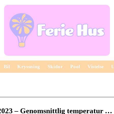
Bil
Kryssning
Skidor
Pool
Vistelse
l 2023 – Genomsnittlig temperatur …