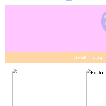
Hotell
Flyg