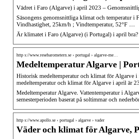
Vädret i Faro (Algarve) i april 2023 – Genomsnittlig
Säsongens genomsnittliga klimat och temperatur i Fa
Vindhastighet, 25km/h ; Vindtemperatur, 52°F …
Är klimatet i Faro (Algarve) (i Portugal) i april bra
http s://www.resebarometern.se › portugal › algarve-me…
Medeltemperatur Algarve | Por
Historisk medeltemperatur och klimat för Algarve i
medeltemperatur och klimat för Algarve i april är 
Medeltemperatur Algarve. Vattentemperatur i Algar
semesterperioden baserat på soltimmar och nederbö
http s://www.apollo.se › portugal › algarve › vader
Väder och klimat för Algarve, 