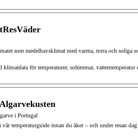
ittResVäder
 klimatet som medelhavsklimat med varma, torra och soliga 
 klimatdata för temperaturer, soltimmar, vattentemperatur
l Algarvekusten
garve i Portugal
i vår temperaturguide innan du åker – och under resan dag