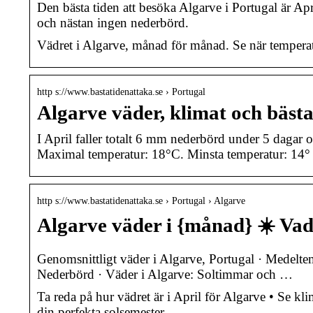
Den bästa tiden att besöka Algarve i Portugal är A
och nästan ingen nederbörd.
Vädret i Algarve, månad för månad. Se när temperat
http s://www.bastatidenattaka.se › Portugal
Algarve väder, klimat och bästa
I April faller totalt 6 mm nederbörd under 5 dagar
Maximal temperatur: 18°C. Minsta temperatur: 14
http s://www.bastatidenattaka.se › Portugal › Algarve
Algarve väder i {månad} ☀️ Vad
Genomsnittligt väder i Algarve, Portugal · Medelte
Nederbörd · Väder i Algarve: Soltimmar och …
Ta reda på hur vädret är i April för Algarve • Se 
din perfekta solsemester.