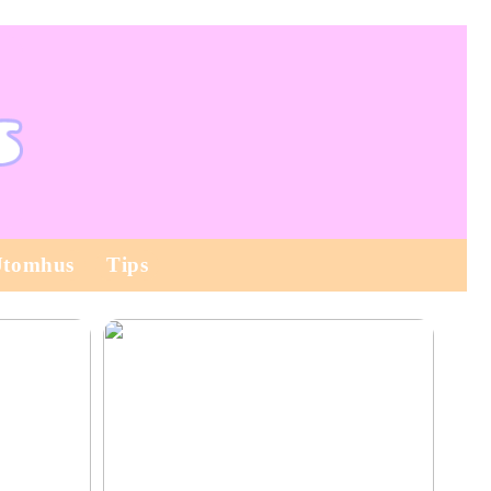
Utomhus
Tips