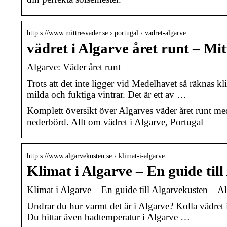
http s://www.mittresvader.se › portugal › vadret-algarve…
vädret i Algarve året runt – M
Algarve: Väder året runt
Trots att det inte ligger vid Medelhavet så räknas
milda och fuktiga vintrar. Det är ett av …
Komplett översikt över Algarves väder året runt med
nederbörd. Allt om vädret i Algarve, Portugal
http s://www.algarvekusten.se › klimat-i-algarve
Klimat i Algarve – En guide til
Klimat i Algarve – En guide till Algarvekusten – Al
Undrar du hur varmt det är i Algarve? Kolla vädret 
Du hittar även badtemperatur i Algarve …