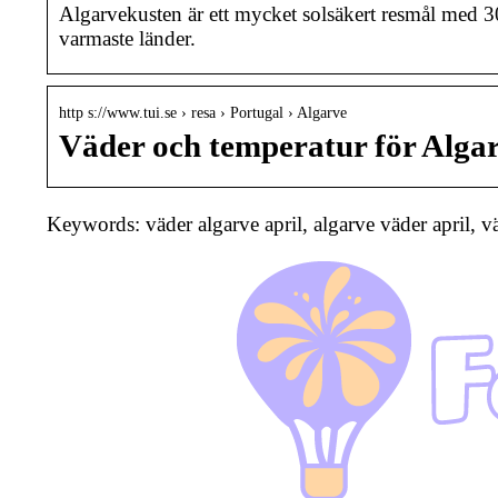
Algarvekusten är ett mycket solsäkert resmål med 3
varmaste länder.
http s://www.tui.se › resa › Portugal › Algarve
Väder och temperatur för Algar
Keywords: väder algarve april, algarve väder april, vä