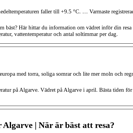
eltemperaturen faller till +9.5 °C. … Varmaste registrera
 bäst? Här hittar du information om vädret inför din resa t
ratur, vattentemperatur och antal soltimmar per dag.
europa med torra, soliga somrar och lite mer moln och reg
tur på Algarve. Vädret på Algarve i april. Bästa tiden för a
Algarve | När är bäst att resa?