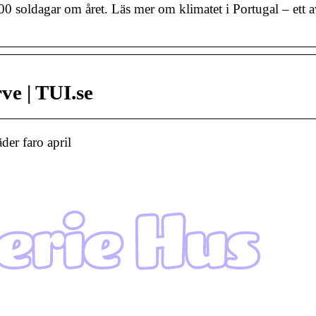
00 soldagar om året. Läs mer om klimatet i Portugal – ett 
ve | TUI.se
der faro april