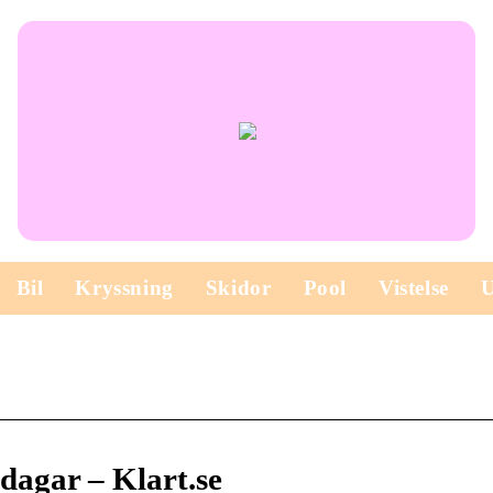
Bil
Kryssning
Skidor
Pool
Vistelse
dagar – Klart.se