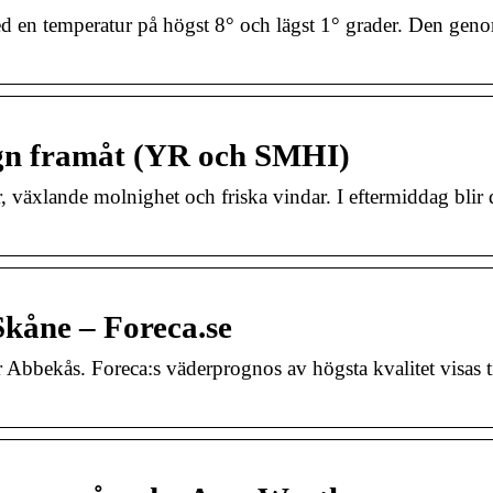
ed en temperatur på högst 8° och lägst 1° grader. Den geno
ygn framåt (YR och SMHI)
 växlande molnighet och friska vindar. I eftermiddag blir d
Skåne – Foreca.se
 Abbekås. Foreca:s väderprognos av högsta kvalitet visas 