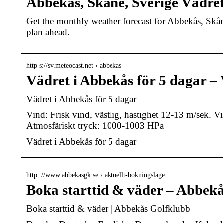
Abbekås, Skåne, Sverige Vädr
Get the monthly weather forecast for Abbekås, Skåne
plan ahead.
http s://sv.meteocast.net › abbekas
Vädret i Abbekås för 5 dagar –
Vädret i Abbekås för 5 dagar
Vind: Frisk vind, västlig, hastighet 12-13 m/sek.
Atmosfäriskt tryck: 1000-1003 HPa
Vädret i Abbekås för 5 dagar
http ://www.abbekasgk.se › aktuellt-bokningslage
Boka starttid & väder – Abbek
Boka starttid & väder | Abbekås Golfklubb