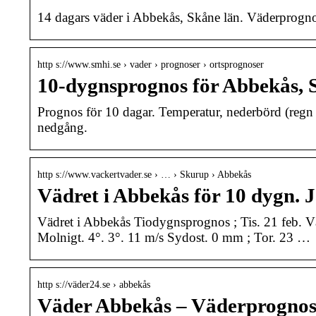
14 dagars väder i Abbekås, Skåne län. Väderprogno
http s://www.smhi.se › vader › prognoser › ortsprognoser
10-dygnsprognos för Abbekås,
Prognos för 10 dagar. Temperatur, nederbörd (regn o
nedgång.
http s://www.vackertvader.se › … › Skurup › Abbekås
Vädret i Abbekås för 10 dygn.
Vädret i Abbekås Tiodygnsprognos ; Tis. 21 feb. V
Molnigt. 4°. 3°. 11 m/s Sydost. 0 mm ; Tor. 23 …
http s://väder24.se › abbekås
Väder Abbekås – Väderprognos