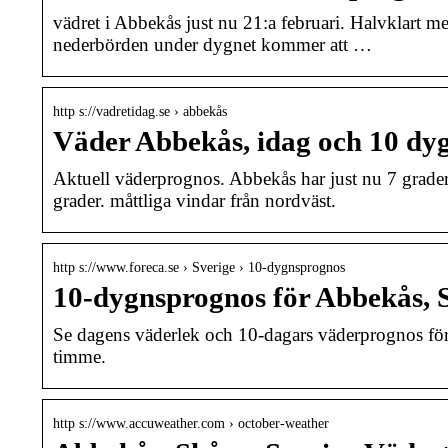
vädret i Abbekås just nu 21:a februari. Halvklart m
nederbörden under dygnet kommer att …
http s://vadretidag.se › abbekås
Väder Abbekås, idag och 10 d
Aktuell väderprognos. Abbekås har just nu 7 grader,
grader. måttliga vindar från nordväst.
http s://www.foreca.se › Sverige › 10-dygnsprognos
10-dygnsprognos för Abbekås, 
Se dagens väderlek och 10-dagars väderprognos för
timme.
http s://www.accuweather.com › october-weather