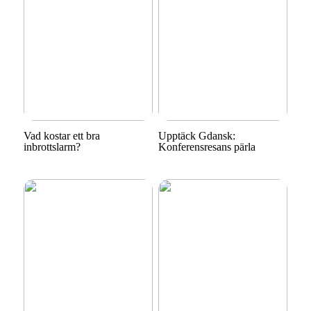
Vad kostar ett bra
Upptäck Gdansk:
inbrottslarm?
Konferensresans pärla