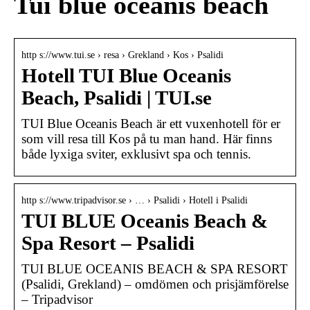
Tui blue oceanis beach
http s://www.tui.se › resa › Grekland › Kos › Psalidi
Hotell TUI Blue Oceanis
Beach, Psalidi | TUI.se
TUI Blue Oceanis Beach är ett vuxenhotell för er
som vill resa till Kos på tu man hand. Här finns
både lyxiga sviter, exklusivt spa och tennis.
http s://www.tripadvisor.se › … › Psalidi › Hotell i Psalidi
TUI BLUE Oceanis Beach &
Spa Resort – Psalidi
TUI BLUE OCEANIS BEACH & SPA RESORT
(Psalidi, Grekland) – omdömen och prisjämförelse
– Tripadvisor