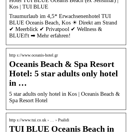
Hotel TUI BLUE Oceanis Beach (ex Sensimar) |
Kos | TUI BLUE
Traumurlaub im 4,5* Erwachsenenhotel TUI
BLUE Oceanis Beach, Kos ☀ Direkt am Strand
✔ Meerblick ✔ Privatpool ✔ Wellness &
BLUEf!t ➡ Mehr erfahren!
http s://www.oceanis-hotel.gr
Oceanis Beach & Spa Resort
Hotel: 5 star adults only hotel
in …
5 star adults only hotel in Kos | Oceanis Beach &
Spa Resort Hotel
http s://www.tui.co.uk › … › Psalidi
TUI BLUE Oceanis Beach in