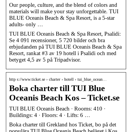
Our people, culture, and the blend of colors and
materials will make your stay unforgettable. TUI
BLUE Oceanis Beach & Spa Resort, is a 5-star
adults- only …
TUI BLUE Oceanis Beach & Spa Resort, Psalidi:
Se 4 091 recensioner, 5 720 bilder och bra
erbjudanden på TUI BLUE Oceanis Beach & Spa
Resort, rankat #3 av 19 hotell i Psalidi och med
betyget 4,5 av 5 på Tripadvisor.
http s://www.ticket.se › charter › hotell › tui_blue_ocean…
Boka charter till TUI Blue
Oceanis Beach Kos – Ticket.se
TUI BLUE Oceanis Beach · Rooms: 410 ·
Buildings: 4 · Floors: 4 · Lifts: 6 …
Boka charter till Grekland hos Ticket, bo på det
populära TUI Blue Oceanis Beach beläget i Kos.