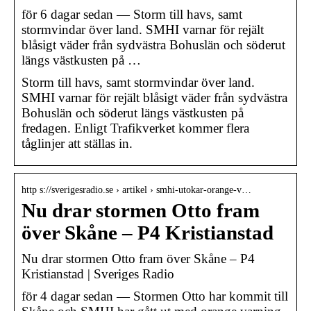
för 6 dagar sedan — Storm till havs, samt
stormvindar över land. SMHI varnar för rejält
blåsigt väder från sydvästra Bohuslän och söderut
längs västkusten på …
Storm till havs, samt stormvindar över land.
SMHI varnar för rejält blåsigt väder från sydvästra
Bohuslän och söderut längs västkusten på
fredagen. Enligt Trafikverket kommer flera
tåglinjer att ställas in.
http s://sverigesradio.se › artikel › smhi-utokar-orange-v…
Nu drar stormen Otto fram
över Skåne – P4 Kristianstad
Nu drar stormen Otto fram över Skåne – P4
Kristianstad | Sveriges Radio
för 4 dagar sedan — Stormen Otto har kommit till