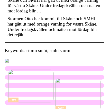
Skåne och SMHI har gått ut med orange varning
för västra Skåne. Under fredagskvällen och natten
mot lördag blir …
Stormen Otto har kommit till Skåne och SMHI
har gått ut med orange varning för västra Skåne.
Under fredagskvällen och natten mot lördag blir
det rejält …
Keywords: storm smhi, smhi storm
TIPS
Valphagar av hög kvalitet
TIPS