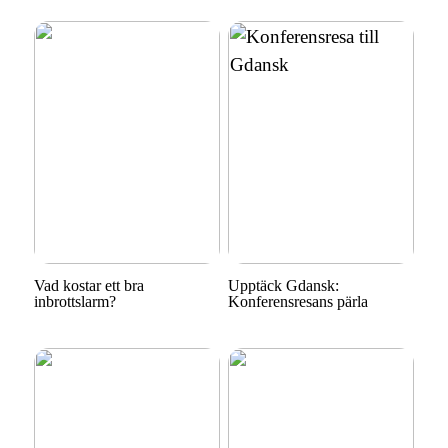
Vad kostar ett bra
Upptäck Gdansk:
inbrottslarm?
Konferensresans pärla