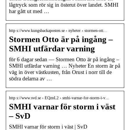
lågtryck som rör sig in österut över landet. SMHI
har gått ut med …
http s://www.kungsbackaposten.se › nyheter › stormen-ott…
Stormen Otto är på ingång –
SMHI utfärdar varning
för 6 dagar sedan — Stormen Otto är på ingång –
SMHI utfärdar varning … Nyheter En storm är på
väg in över västkusten, från Orust i norr till de
södra delarna av …
http s://www.svd.se › EQznL2 › smhi-varnar-for-storm-i-v…
SMHI varnar för storm i väst
– SvD
SMHI varnar för storm i väst | SvD