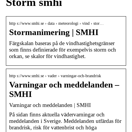
Storm smhi
http s://www.smhi.se › data › meteorologi › vind › stor…
Stormanimering | SMHI
Färgskalan baseras på de vindhastighetsgränser
som finns definierade för exempelvis storm och
orkan, se skalor för vindhastighet.
http s://www.smhi.se › vader › varningar-och-brandrisk
Varningar och meddelanden –
SMHI
Varningar och meddelanden | SMHI
På sidan finns aktuella vädervarningar och
meddelanden i Sverige. Meddelanden utfärdas för
brandrisk, risk för vattenbrist och höga