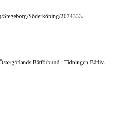
.se/q/Stegeborg/Söderköping/2674333.
Östergötlands Båtförbund ; Tidningen Båtliv.