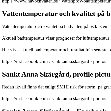
http s://www.havochvatten.se › vattenprov-badtemperatur
Vattentemperatur och kvalitet på 
Vattentemperatur och kvalitet på badvatten på ostkuste
Aktuell badtemperatur visar prognoser för lufttemperatur
Här visas aktuell badtemperatur och resultat från senaste
http s://m.facebook.com › sankt.anna.skargard › photos
Sankt Anna Skärgård, profile pict
Redan ikväll finns det enligt SMHI risk för storm, på gr
http s://m.facebook.com › sankt.anna.skargard › photos