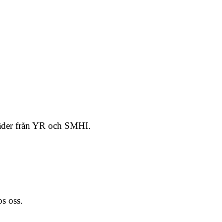
Väder från YR och SMHI.
s oss.