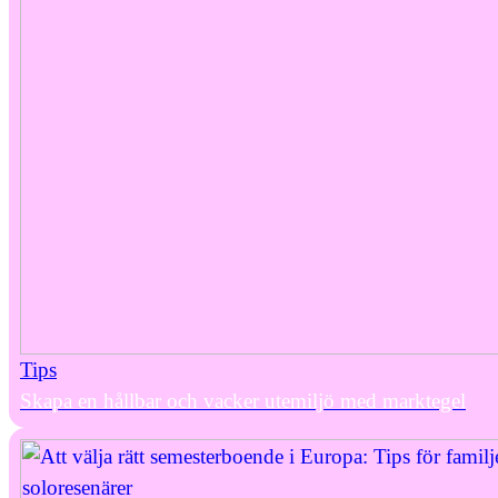
Tips
Skapa en hållbar och vacker utemiljö med marktegel