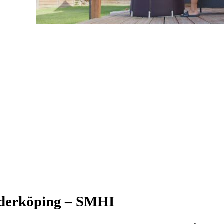
öderköping – SMHI