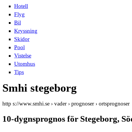
Hotell
Flyg
Bil
Kryssning
Skidor
Pool
Vistelse
Utomhus
Tips
Smhi stegeborg
http s://www.smhi.se › vader › prognoser › ortsprognoser
10-dygnsprognos för Stegeborg, S