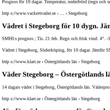
Prognos för 10 dagar. Temperatur, nederbörd (regn och snö
http s://www.vackertvader.se › … › Stegeborg
Vädret i Stegeborg för 10 dygn. 
SMHI:s prognos ; Tis. 21 feb. Regn och frisk vind. 4°. -1°
Vädret i Stegeborg, Söderköping, för 10 dagar. Jämför
http s://www.klart.se › Östergötlands län › Stegeborg
Väder Stegeborg – Östergötlands lä
14 dagars väder i Stegeborg, Östergötlands län. Väderp
http s://www.klart.se › Östergötlands län › Stegeborg