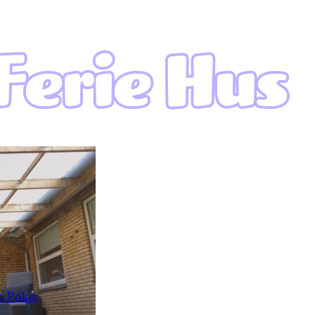
ån Polax