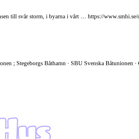
änsen till svår storm, i byarna i vårt … https://www.smhi
ationen ; Stegeborgs Båthamn · SBU Svenska Båtunionen · 