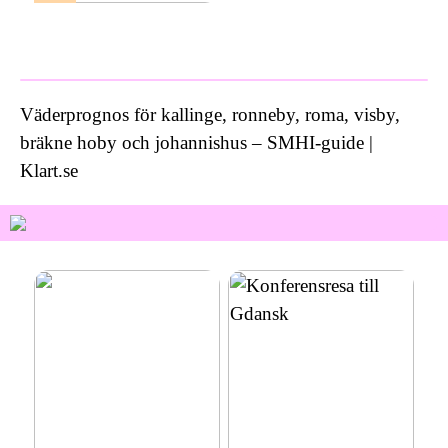
Vad kostar ett bra
inbrottslarm?
Väderprognos för kallinge, ronneby, roma, visby,
bräkne hoby och johannishus – SMHI-guide |
Klart.se