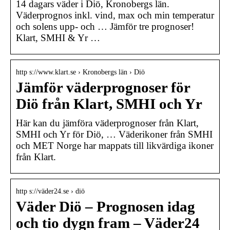
14 dagars väder i Diö, Kronobergs län.
Väderprognos inkl. vind, max och min temperatur
och solens upp- och … Jämför tre prognoser!
Klart, SMHI & Yr …
http s://www.klart.se › Kronobergs län › Diö
Jämför väderprognoser för
Diö från Klart, SMHI och Yr
Här kan du jämföra väderprognoser från Klart,
SMHI och Yr för Diö, … Väderikoner från SMHI
och MET Norge har mappats till likvärdiga ikoner
från Klart.
http s://väder24.se › diö
Väder Diö – Prognosen idag
och tio dygn fram – Väder24