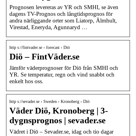
Prognosen levereras av YR och SMHI, se även
dagens TV-Prognos och långtidsprognos för
andra närliggande orter som Liatorp, Älmhult,
Virestad, Eneryda, Agunnaryd …
http s://fintvader.se › forecast › Diö
Diö – FintVäder.se
Jämför väderprognoser för Diö från SMHI och
YR. Se temperatur, regn och vind snabbt och
enkelt hos oss.
http s://sevader.se › Sweden › Kronoberg › Diö
Väder Diö, Kronoberg | 3-
dygnsprognos | sevader.se
Vädret i Diö – Sevader.se, idag och tio dagar