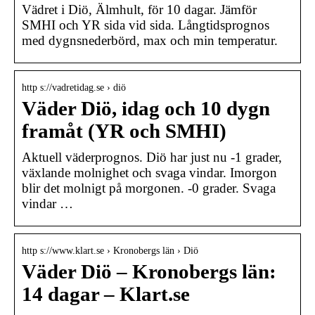
Vädret i Diö, Älmhult, för 10 dagar. Jämför
SMHI och YR sida vid sida. Långtidsprognos
med dygnsnederbörd, max och min temperatur.
http s://vadretidag.se › diö
Väder Diö, idag och 10 dygn
framåt (YR och SMHI)
Aktuell väderprognos. Diö har just nu -1 grader,
växlande molnighet och svaga vindar. Imorgon
blir det molnigt på morgonen. -0 grader. Svaga
vindar …
http s://www.klart.se › Kronobergs län › Diö
Väder Diö – Kronobergs län:
14 dagar – Klart.se