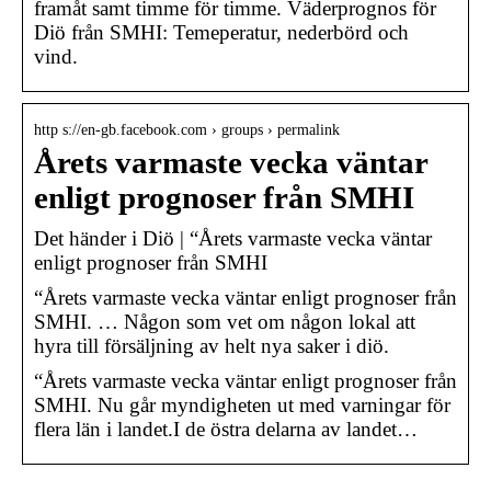
framåt samt timme för timme. Väderprognos för
Diö från SMHI: Temeperatur, nederbörd och
vind.
http s://en-gb.facebook.com › groups › permalink
Årets varmaste vecka väntar
enligt prognoser från SMHI
Det händer i Diö | “Årets varmaste vecka väntar
enligt prognoser från SMHI
“Årets varmaste vecka väntar enligt prognoser från
SMHI. … Någon som vet om någon lokal att
hyra till försäljning av helt nya saker i diö.
“Årets varmaste vecka väntar enligt prognoser från
SMHI. Nu går myndigheten ut med varningar för
flera län i landet.I de östra delarna av landet…