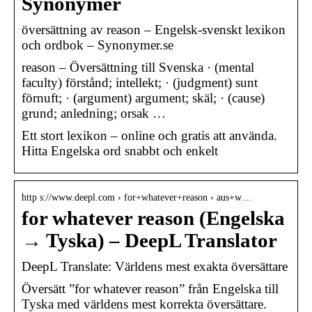
Synonymer
översättning av reason – Engelsk-svenskt lexikon
och ordbok – Synonymer.se
reason – Översättning till Svenska · (mental
faculty) förstånd; intellekt; · (judgment) sunt
förnuft; · (argument) argument; skäl; · (cause)
grund; anledning; orsak …
Ett stort lexikon – online och gratis att använda.
Hitta Engelska ord snabbt och enkelt
http s://www.deepl.com › for+whatever+reason › aus+w…
for whatever reason (Engelska
→ Tyska) – DeepL Translator
DeepL Translate: Världens mest exakta översättare
Översätt ”for whatever reason” från Engelska till
Tyska med världens mest korrekta översättare.