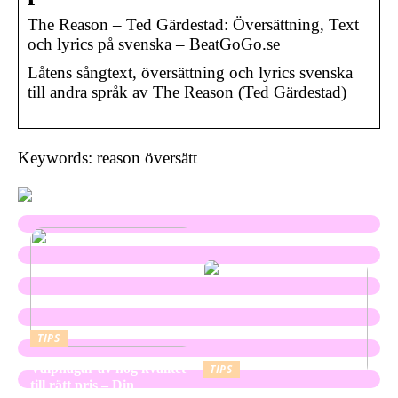
The Reason – Ted Gärdestad: Översättning, Text
och lyrics på svenska – BeatGoGo.se
Låtens sångtext, översättning och lyrics svenska
till andra språk av The Reason (Ted Gärdestad)
Keywords: reason översätt
TIPS
Valphagar av hög kvalitet
TIPS
till rätt pris – Din