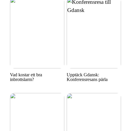
Vad kostar ett bra
Upptäck Gdansk:
inbrottslarm?
Konferensresans pärla