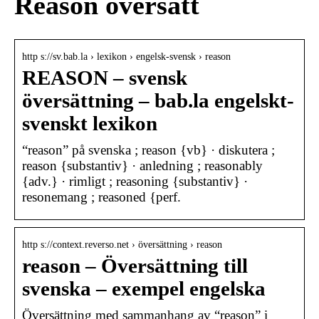
Reason översätt
http s://sv.bab.la › lexikon › engelsk-svensk › reason
REASON – svensk
översättning – bab.la engelskt-
svenskt lexikon
“reason” på svenska ; reason {vb} · diskutera ;
reason {substantiv} · anledning ; reasonably
{adv.} · rimligt ; reasoning {substantiv} ·
resonemang ; reasoned {perf.
http s://context.reverso.net › översättning › reason
reason – Översättning till
svenska – exempel engelska
Översättning med sammanhang av “reason” i