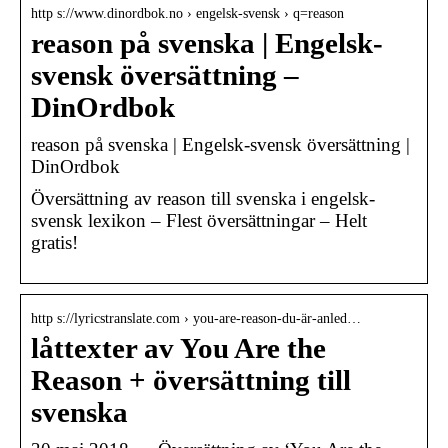
http s://www.dinordbok.no › engelsk-svensk › q=reason
reason på svenska | Engelsk-
svensk översättning –
DinOrdbok
reason på svenska | Engelsk-svensk översättning |
DinOrdbok
Översättning av reason till svenska i engelsk-
svensk lexikon – Flest översättningar – Helt
gratis!
http s://lyricstranslate.com › you-are-reason-du-är-anled…
låttexter av You Are the
Reason + översättning till
svenska