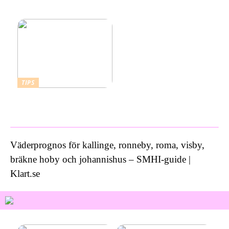
kallbad hemma i ett isbad
från Polax
TIPS
Vad kostar ett bra
inbrottslarm?
Väderprognos för kallinge, ronneby, roma, visby,
bräkne hoby och johannishus – SMHI-guide |
Klart.se